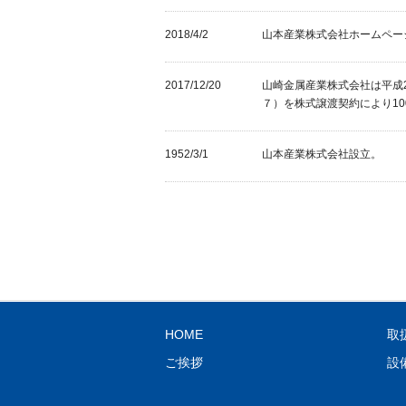
2018/4/2
山本産業株式会社ホームペー
2017/12/20
山崎金属産業株式会社は平成
７）を株式譲渡契約により1
1952/3/1
山本産業株式会社設立。
HOME
取
ご挨拶
設