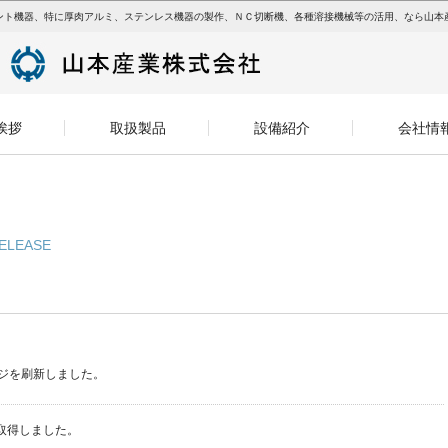
ント機器、特に厚肉アルミ、ステンレス機器の製作、ＮＣ切断機、各種溶接機械等の活用、なら山本
挨拶
取扱製品
設備紹介
会社情
ELEASE
ジを刷新しました。
証を取得しました。