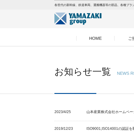
各世代の新幹線、鉄道車両、運搬機器等の部品、各種プラ
HOME
ご
お知らせ一覧
NEWS R
2023/4/25
山本産業株式会社ホームペー
2019/12/23
ISO9001,ISO14001の認