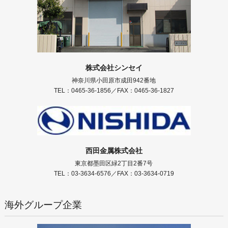
株式会社シンセイ
神奈川県小田原市成田942番地
TEL：0465-36-1856／FAX：0465-36-1827
西田金属株式会社
東京都墨田区緑2丁目2番7号
TEL：03-3634-6576／FAX：03-3634-0719
海外グループ企業