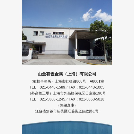
山金有色金属（上海）有限公司
（虹橋事務所）上海市虹橋路808号 A8601室
TEL：021-6448-1589／FAX：021-6448-1005
（外高橋工場）上海市外高橋保税区日京路196号
TEL：021-5868-1245／FAX：021-5868-5018
（無錫倉庫）
江蘇省無錫市新呉区旺荘街道錫欽路1号