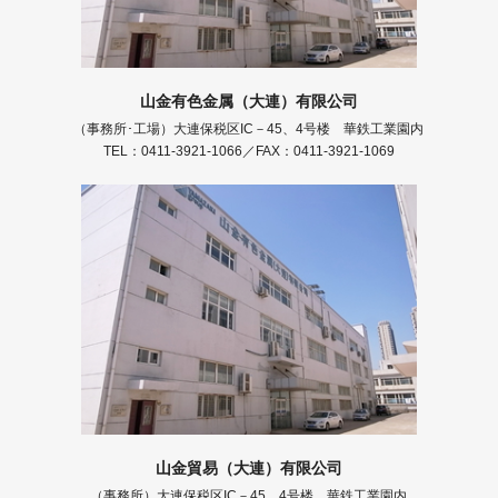
山金有色金属（大連）有限公司
（事務所･工場）大連保税区IC－45、4号楼 華鉄工業園内
TEL：0411-3921-1066／FAX：0411-3921-1069
山金貿易（大連）有限公司
（事務所）大連保税区IC－45、4号楼 華鉄工業園内