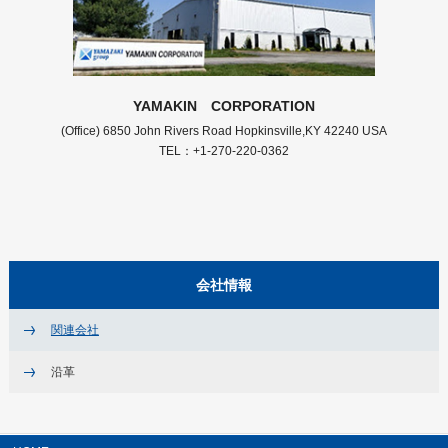
YAMAKIN CORPORATION
(Office) 6850 John Rivers Road Hopkinsville,KY 42240 USA
TEL：+1-270-220-0362
会社情報
関連会社
沿革