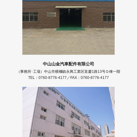
中山山金汽車配件有限公司
（事務所･工場）中山市横欄鎮永興工業区富慶1路13号Ｄ棟一階
TEL：0760-8776-4177／FAX：0760-8776-4177